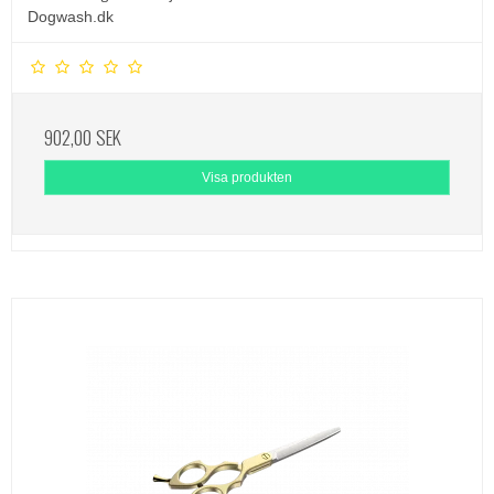
Dogwash.dk
902,00 SEK
Visa produkten