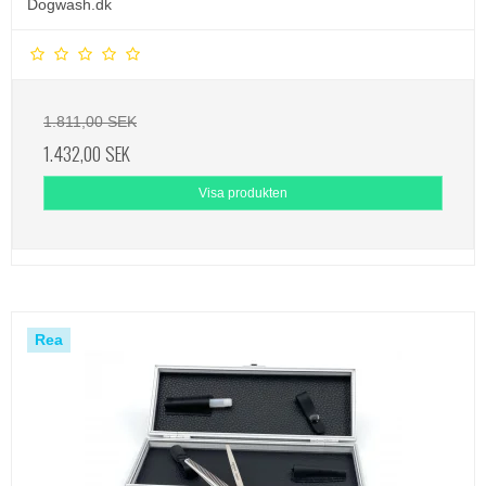
Dogwash.dk
1.811,00 SEK
1.432,00 SEK
Visa produkten
Rea