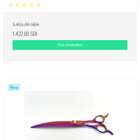
1.811,00 SEK
1.432,00 SEK
Visa produkten
Rea