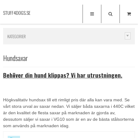
STUFF4DOGS.SE
KATEGORIER
Hundsaxar
Behöver din hund klippas? Vi har utrustningen.
Högkvalitativ hundsax till ett rimligt pris där alla kan vara med. Se
vårt stora urval av saxar nedan. Vi säljer båda saxarna i 440C vilket
är den kvalitet de flesta saxar på marknaden är gjorda av,
dessutom säljer vi saxar i VG10 som är en av de bästa stålsorterna
som används på marknaden idag.