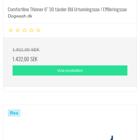
Comfortline Thinner 6" 30 tänder Blå Urtunningssax / Effileringssax
Dogwash.dk
1.811,00 SEK
1.432,00 SEK
Visa produkten
Rea