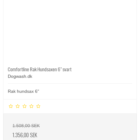
Comfortline Rak Hundsaxen 6" svart
Dogwash.dk
Rak hundsax 6"
1.508,00 SEK
1.356,00 SEK