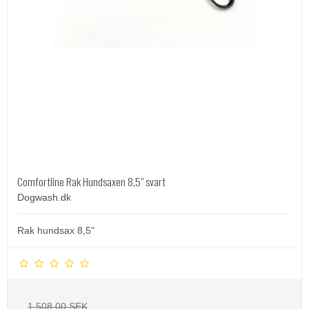
Comfortline Rak Hundsaxen 8,5" svart
Dogwash.dk
Rak hundsax 8,5"
1.508,00 SEK