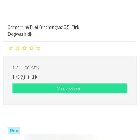
Comfortline Buet Groomingsax 5,5" Pink
Dogwash.dk
1.811,00 SEK
1.432,00 SEK
Visa produkten
Rea