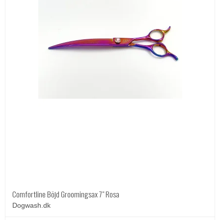
Comfortline Böjd Groomingsax 7" Rosa
Dogwash.dk