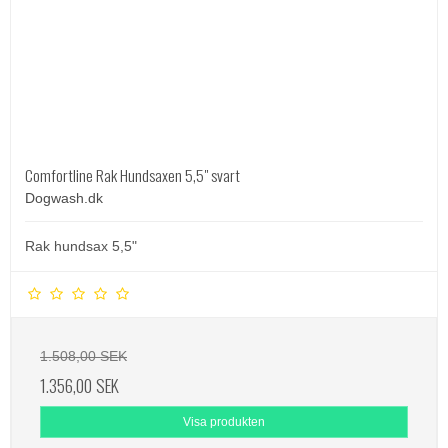
Comfortline Rak Hundsaxen 5,5" svart
Dogwash.dk
Rak hundsax 5,5"
1.508,00 SEK
1.356,00 SEK
Visa produkten