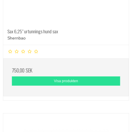
Sax 6,25" urtunnings hund sax
Shernbao
750,00 SEK
Visa produkten