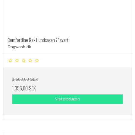
Comfortline Rak Hundsaxen 7" svart
Dogwash.dk
1.508,00 SEK
1.356,00 SEK
Visa produkten