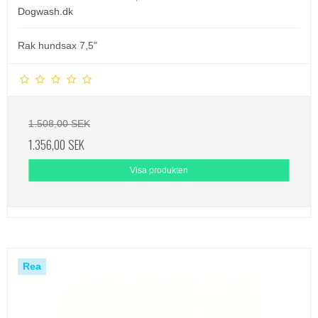
Dogwash.dk
Rak hundsax 7,5"
1.508,00 SEK
1.356,00 SEK
Visa produkten
Rea