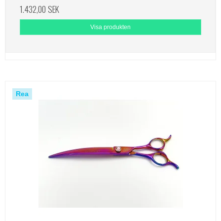
1.432,00 SEK
Visa produkten
Rea