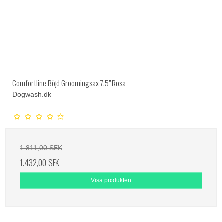
Comfortline Böjd Groomingsax 7,5" Rosa
Dogwash.dk
1.811,00 SEK
1.432,00 SEK
Visa produkten