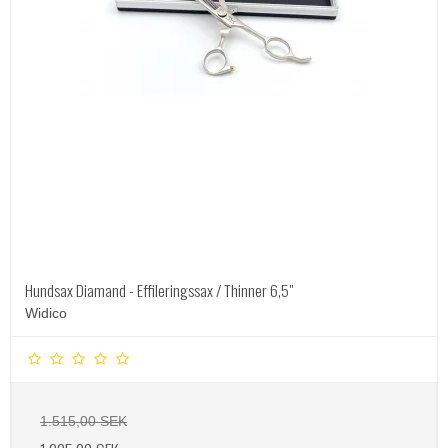
Hundsax Diamand - Effileringssax / Thinner 6,5"
Widico
1.515,00 SEK