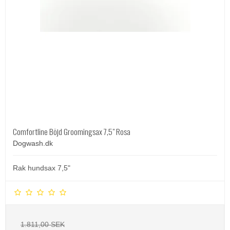
Comfortline Böjd Groomingsax 7,5" Rosa
Dogwash.dk
Rak hundsax 7,5"
1.811,00 SEK