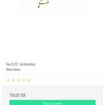
Sax 6,25" rak hundsax
Shernbao
750,00 SEK
Visa produkten