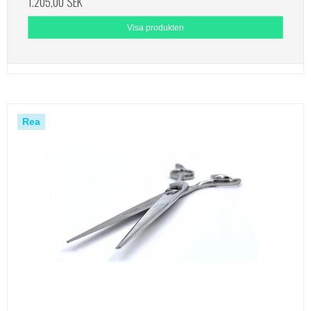
1.205,00 SEK
Visa produkten
Rea