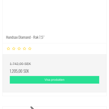
Hundsax Diamand - Rak 7,5"
1.742,00 SEK
1.205,00 SEK
Visa produkten