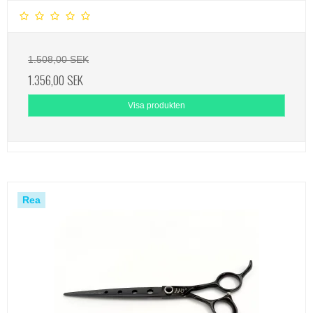
1.508,00 SEK
1.356,00 SEK
Visa produkten
Rea