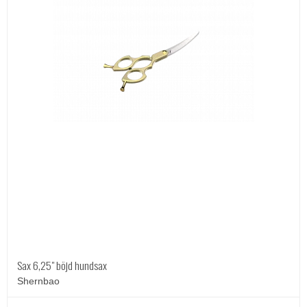
Sax 6,25" böjd hundsax
Shernbao