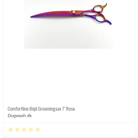
Comfortline Böjd Groomingsax 7" Rosa
Dogwash.dk