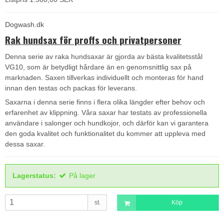
Dogwash.dk
Rak hundsax för proffs och privatpersoner
Denna serie av raka hundsaxar är gjorda av bästa kvalitetsstål
VG10, som är betydligt hårdare än en genomsnittlig sax på
marknaden. Saxen tillverkas individuellt och monteras för hand
innan den testas och packas för leverans.
Saxarna i denna serie finns i flera olika längder efter behov och
erfarenhet av klippning. Våra saxar har testats av professionella
användare i salonger och hundkojor, och därför kan vi garantera
den goda kvalitet och funktionalitet du kommer att uppleva med
dessa saxar.
Lagerstatus:
På lager
st.
Köp