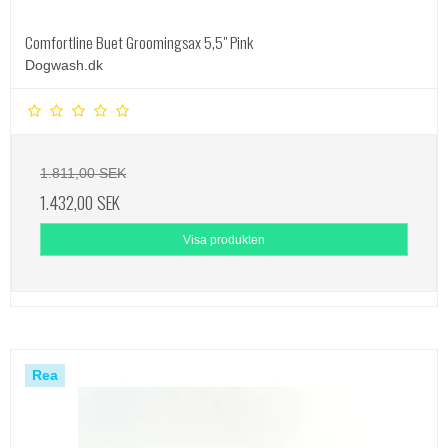
Comfortline Buet Groomingsax 5,5" Pink
Dogwash.dk
1.811,00 SEK
1.432,00 SEK
Visa produkten
Rea