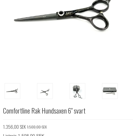
Comfortline Rak Hundsaxen 6" svart
1.356,00 SEK
1.508,00 SEK
Listpris 1.508,00 SEK