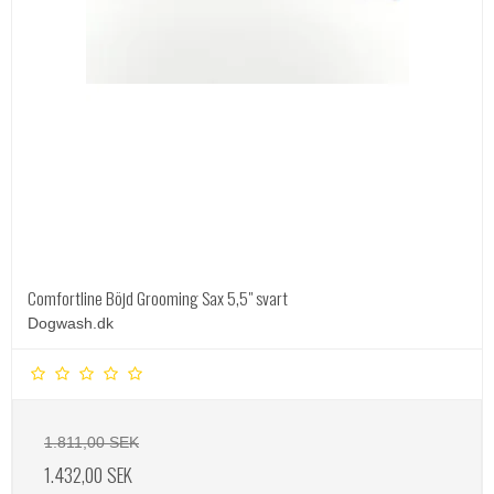
Comfortline Böjd Grooming Sax 5,5" svart
Dogwash.dk
1.811,00 SEK
1.432,00 SEK