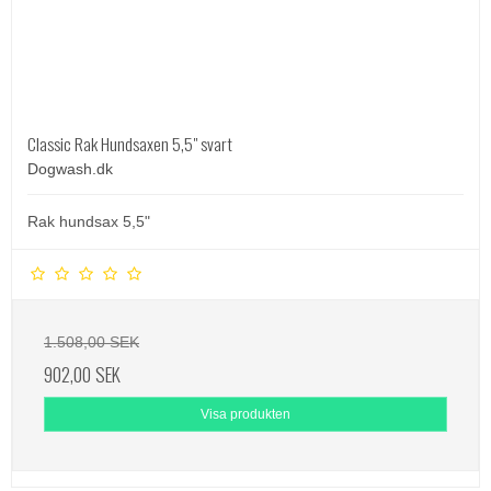
Classic Rak Hundsaxen 5,5" svart
Dogwash.dk
Rak hundsax 5,5"
1.508,00 SEK
902,00 SEK
Visa produkten