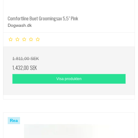
Comfortline Buet Groomingsax 5,5" Pink
Dogwash.dk
1.811,00 SEK
1.432,00 SEK
Visa produkten
Rea