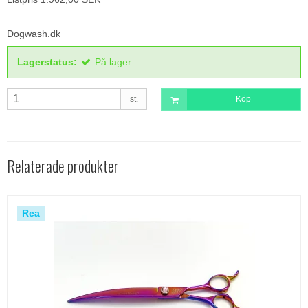
Dogwash.dk
Lagerstatus:
På lager
st.
Köp
Relaterade produkter
Rea