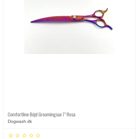
Comfortline Böjd Groomingsax 7" Rosa
Dogwash.dk