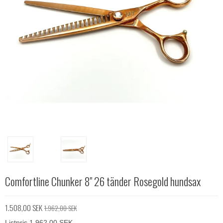
Comfortline Chunker 8" 26 tänder Rosegold hundsax
1.508,00 SEK
1.962,00 SEK
Listpris 1.962,00 SEK