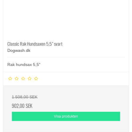
Classic Rak Hundsaxen 5,5" svart
Dogwash.dk
Rak hundsax 5,5"
1.508,00 SEK
902,00 SEK
Visa produkten