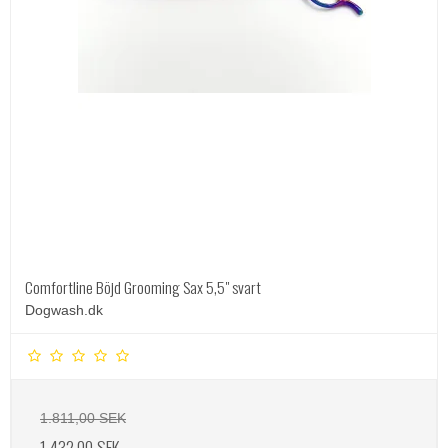
Comfortline Böjd Grooming Sax 5,5" svart
Dogwash.dk
1.811,00 SEK
1.432,00 SEK