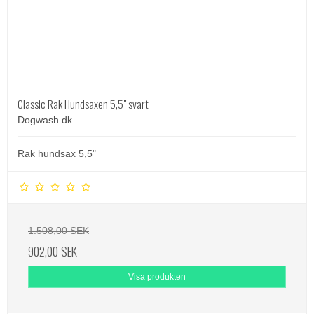
Classic Rak Hundsaxen 5,5" svart
Dogwash.dk
Rak hundsax 5,5"
1.508,00 SEK
902,00 SEK
Visa produkten