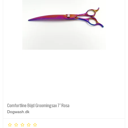
Comfortline Böjd Groomingsax 7" Rosa
Dogwash.dk