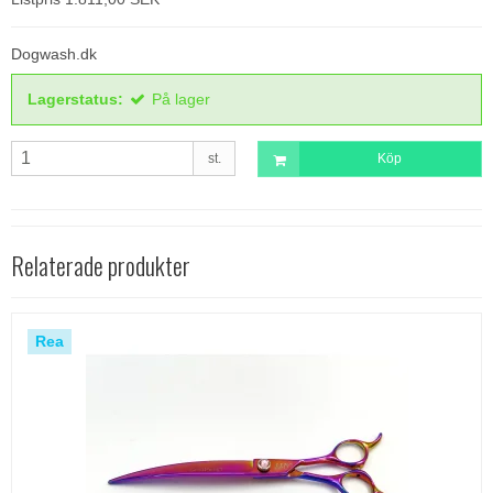
Dogwash.dk
Lagerstatus:
På lager
st.
Köp
Relaterade produkter
Rea