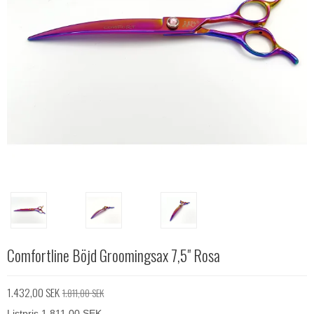
Comfortline Böjd Groomingsax 7,5" Rosa
1.432,00 SEK
1.811,00 SEK
Listpris 1.811,00 SEK