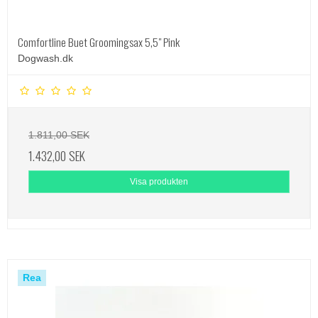
Comfortline Buet Groomingsax 5,5" Pink
Dogwash.dk
1.811,00 SEK
1.432,00 SEK
Visa produkten
Rea