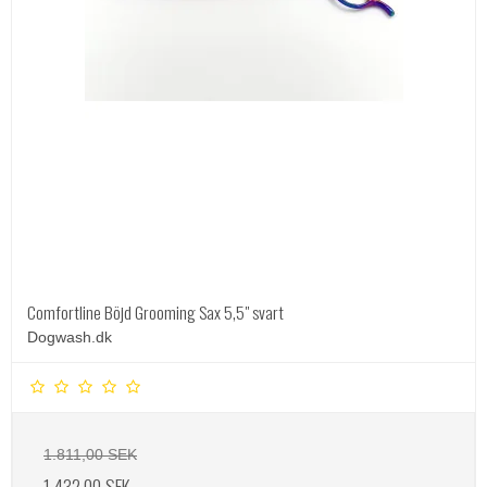
Comfortline Böjd Grooming Sax 5,5" svart
Dogwash.dk
1.811,00 SEK
1.432,00 SEK