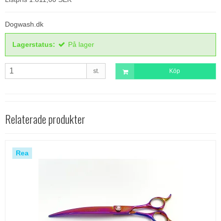
Dogwash.dk
Lagerstatus:
På lager
st.
Köp
Relaterade produkter
Rea