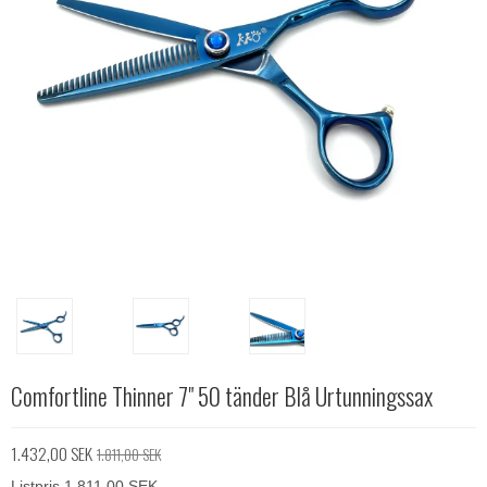
Comfortline Thinner 7" 50 tänder Blå Urtunningssax
1.432,00 SEK
1.811,00 SEK
Listpris 1.811,00 SEK