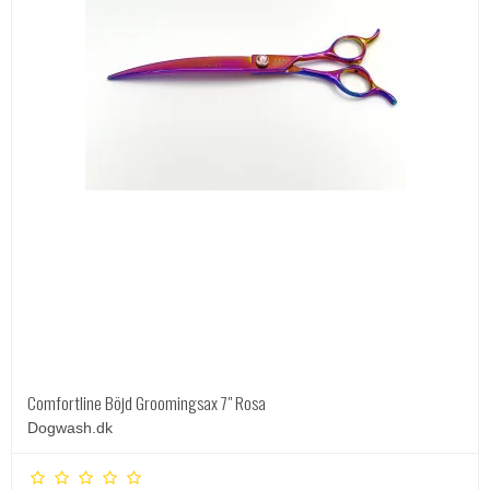
Comfortline Böjd Groomingsax 7" Rosa
Dogwash.dk