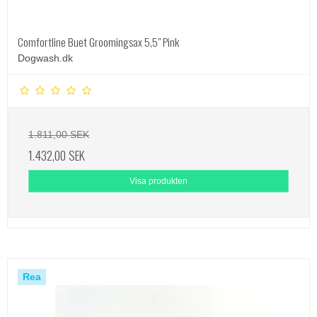
Comfortline Buet Groomingsax 5,5" Pink
Dogwash.dk
1.811,00 SEK
1.432,00 SEK
Visa produkten
Rea