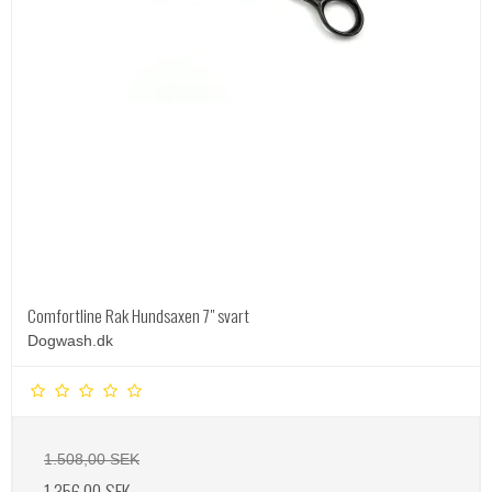
Comfortline Rak Hundsaxen 7" svart
Dogwash.dk
1.508,00 SEK
1.356,00 SEK