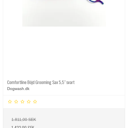
Comfortline Böjd Grooming Sax 5,5" svart
Dogwash.dk
1.811,00 SEK
1.432,00 SEK