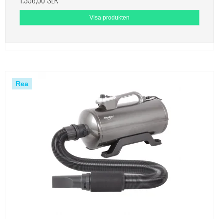
Visa produkten
Rea