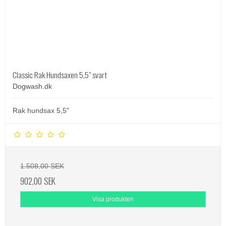
Classic Rak Hundsaxen 5,5" svart
Dogwash.dk
Rak hundsax 5,5"
1.508,00 SEK
902,00 SEK
Visa produkten