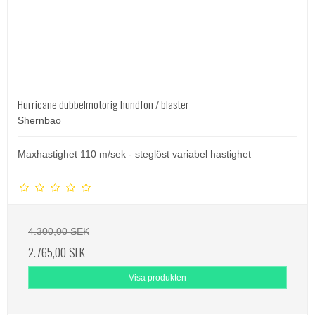
Hurricane dubbelmotorig hundfön / blaster
Shernbao
Maxhastighet 110 m/sek - steglöst variabel hastighet
4.300,00 SEK
2.765,00 SEK
Visa produkten