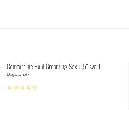
Comfortline Böjd Grooming Sax 5,5" svart
Dogwash.dk