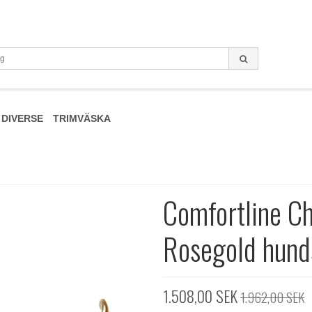
DIVERSE
TRIMVÄSKA
Comfortline Ch
Rosegold hund
1.508,00 SEK
1.962,00 SEK