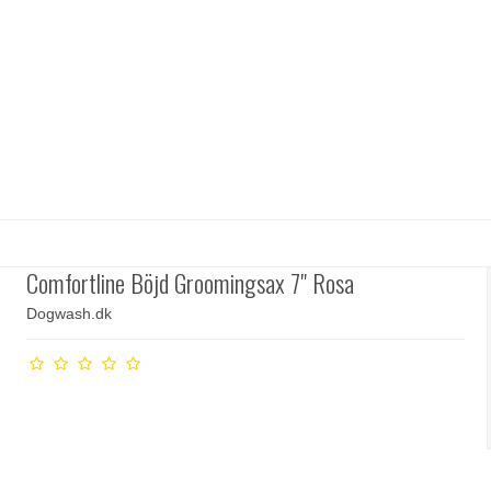
Comfortline Böjd Groomingsax 7" Rosa
Dogwash.dk