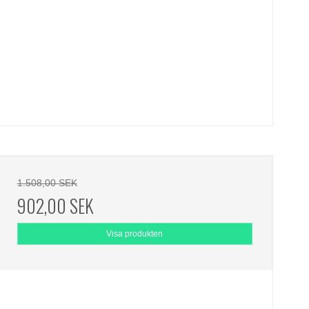
1.508,00 SEK
902,00 SEK
Visa produkten