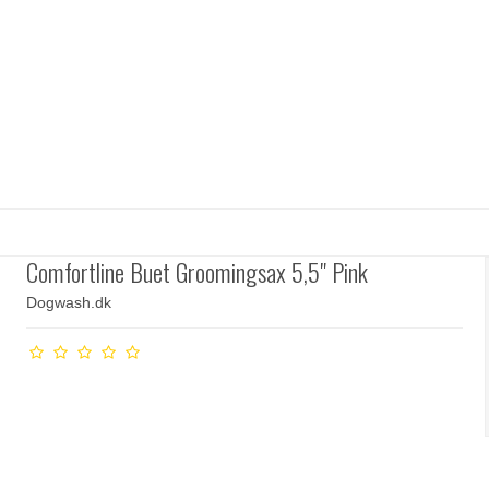
Comfortline Buet Groomingsax 5,5" Pink
Dogwash.dk