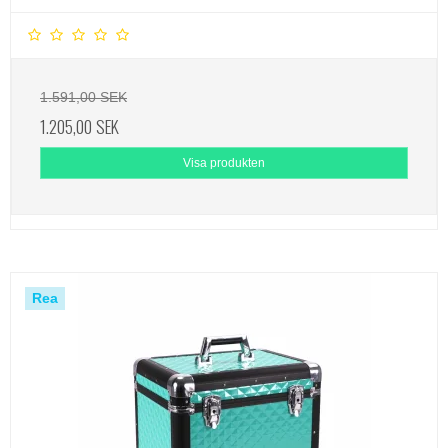
1.591,00 SEK
1.205,00 SEK
Visa produkten
Rea