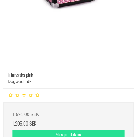
Trimväska pink
Dogwash.dk
1.591,00 SEK
1.205,00 SEK
Visa produkten