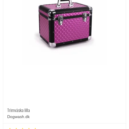
Trimväska lilla
Dogwash.dk