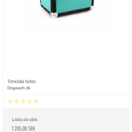
Trimväska turkos
Dogwash.dk
1.591,00 SEK
1.205,00 SEK