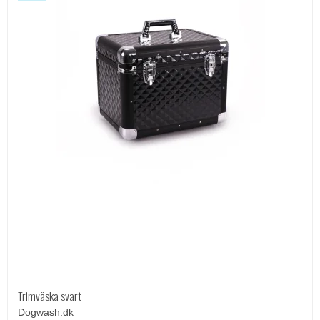
Trimväska svart
Dogwash.dk