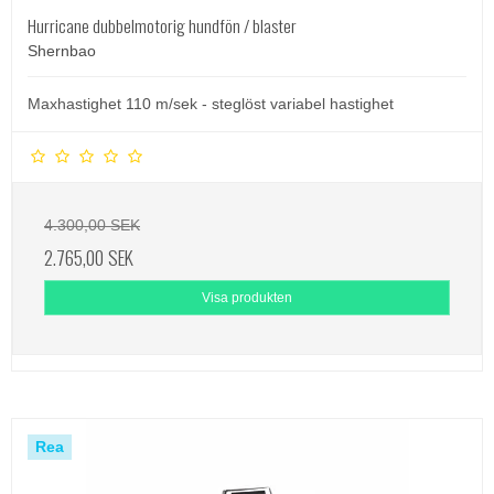
Hurricane dubbelmotorig hundfön / blaster
Shernbao
Maxhastighet 110 m/sek - steglöst variabel hastighet
4.300,00 SEK
2.765,00 SEK
Visa produkten
Rea