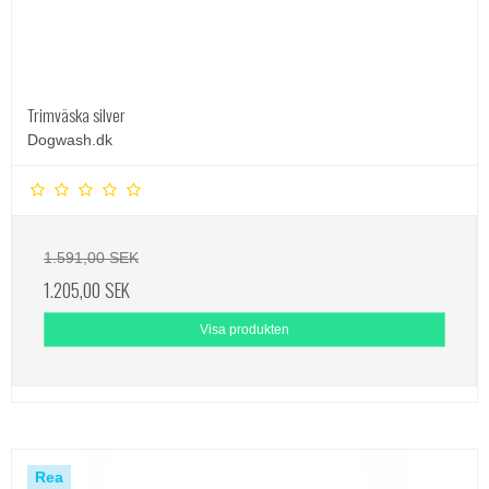
Trimväska silver
Dogwash.dk
1.591,00 SEK
1.205,00 SEK
Visa produkten
Rea