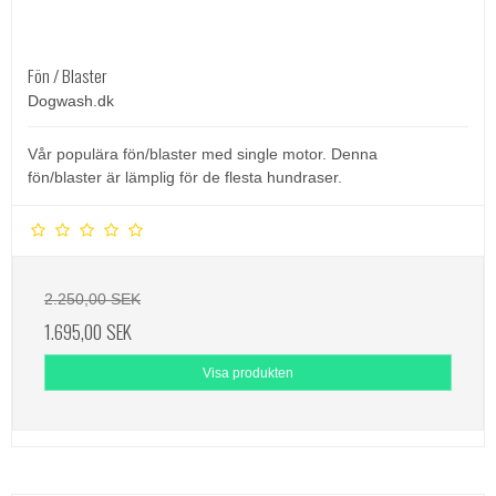
Fön / Blaster
Dogwash.dk
Vår populära fön/blaster med single motor. Denna
fön/blaster är lämplig för de flesta hundraser.
2.250,00 SEK
1.695,00 SEK
Visa produkten