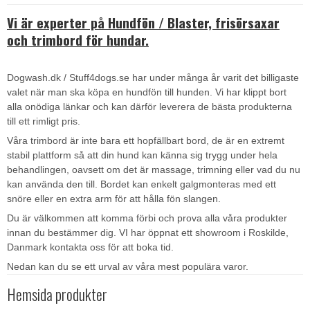
Vi är experter på Hundfön / Blaster, frisörsaxar
och trimbord för hundar.
Dogwash.dk / Stuff4dogs.se har under många år varit det billigaste
valet när man ska köpa en hundfön till hunden. Vi har klippt bort
alla onödiga länkar och kan därför leverera de bästa produkterna
till ett rimligt pris.
Våra trimbord är inte bara ett hopfällbart bord, de är en extremt
stabil plattform så att din hund kan känna sig trygg under hela
behandlingen, oavsett om det är massage, trimning eller vad du nu
kan använda den till. Bordet kan enkelt galgmonteras med ett
snöre eller en extra arm för att hålla fön slangen.
Du är välkommen att komma förbi och prova alla våra produkter
innan du bestämmer dig. VI har öppnat ett showroom i Roskilde,
Danmark kontakta oss för att boka tid.
Nedan kan du se ett urval av våra mest populära varor.
Hemsida produkter