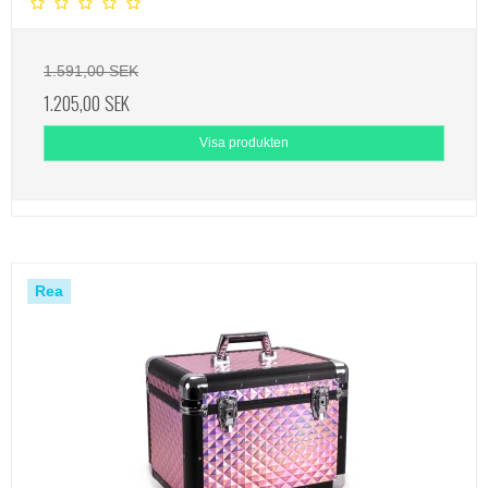
1.591,00 SEK
1.205,00 SEK
Visa produkten
Rea