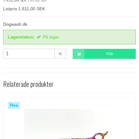
Listpris 1.811,00 SEK
Dogwash.dk
Lagerstatus:
På lager
st.
Köp
Relaterade produkter
Rea