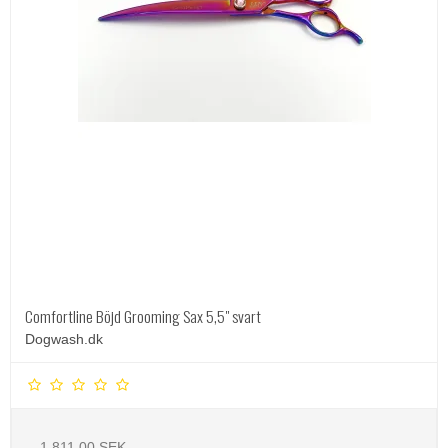
Comfortline Böjd Grooming Sax 5,5" svart
Dogwash.dk
1.811,00 SEK