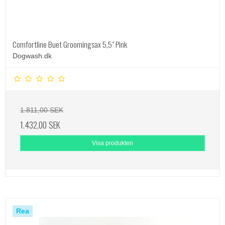
Comfortline Buet Groomingsax 5,5" Pink
Dogwash.dk
1.811,00 SEK
1.432,00 SEK
Visa produkten
Rea