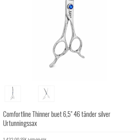
Comfortline Thinner buet 6,5" 46 tänder silver
Urtunningssax
1.432,00 SEK
1.811,00 SEK