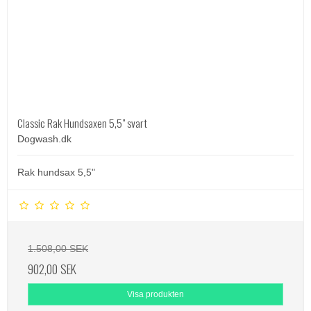
Classic Rak Hundsaxen 5,5" svart
Dogwash.dk
Rak hundsax 5,5"
1.508,00 SEK
902,00 SEK
Visa produkten