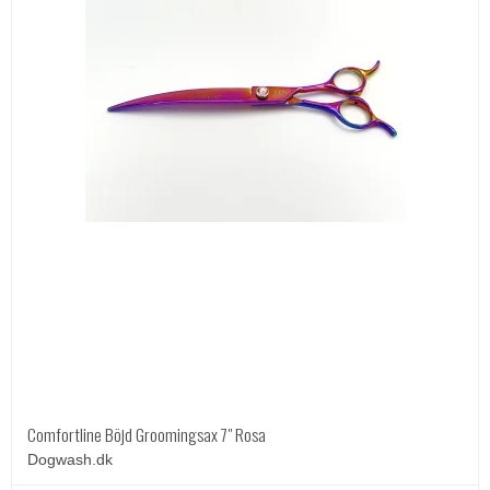
Comfortline Böjd Groomingsax 7" Rosa
Dogwash.dk