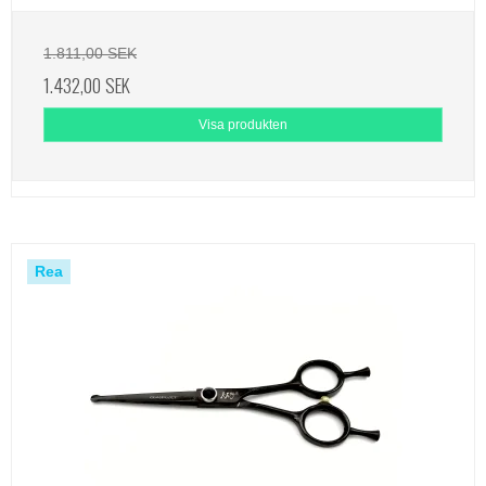
1.811,00 SEK
1.432,00 SEK
Visa produkten
Rea