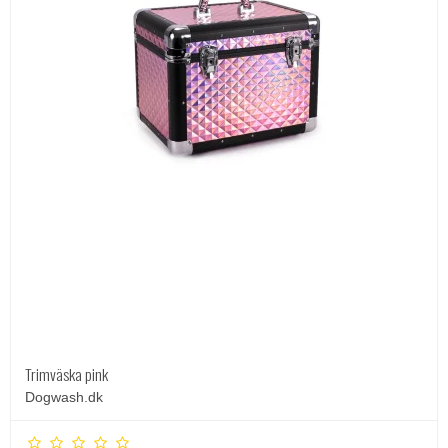
Trimväska pink
Dogwash.dk