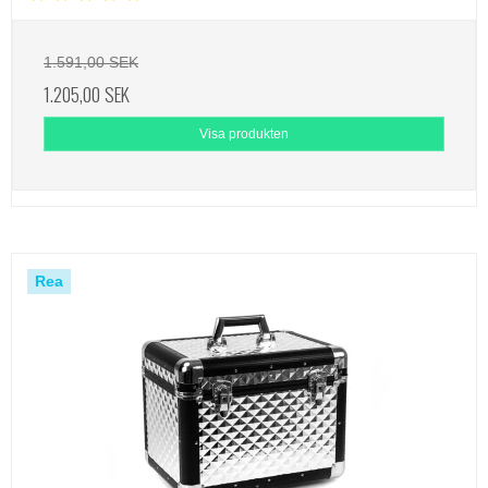
1.591,00 SEK
1.205,00 SEK
Visa produkten
Rea