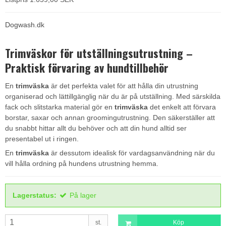
Dogwash.dk
Trimväskor för utställningsutrustning –
Praktisk förvaring av hundtillbehör
En
trimväska
är det perfekta valet för att hålla din utrustning
organiserad och lättillgänglig när du är på utställning. Med särskilda
fack och slitstarka material gör en
trimväska
det enkelt att förvara
borstar, saxar och annan groomingutrustning. Den säkerställer att
du snabbt hittar allt du behöver och att din hund alltid ser
presentabel ut i ringen.
En
trimväska
är dessutom idealisk för vardagsanvändning när du
vill hålla ordning på hundens utrustning hemma.
Lagerstatus:
På lager
st.
Köp