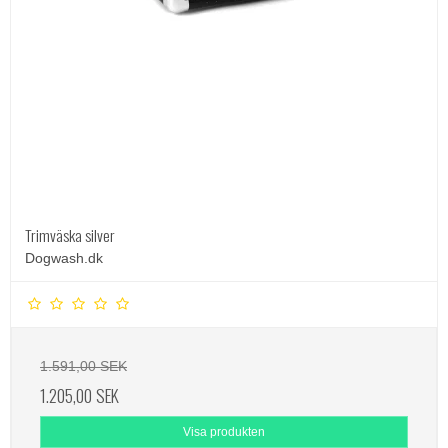
Trimväska silver
Dogwash.dk
1.591,00 SEK
1.205,00 SEK
Visa produkten