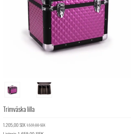
Trimväska lilla
1.205,00 SEK
1.591,00 SEK
Listpris 1.659,00 SEK