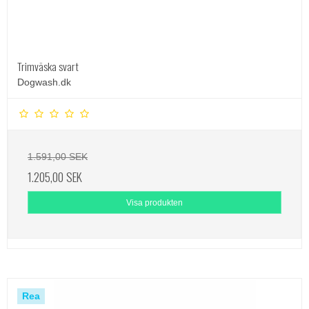
Trimväska svart
Dogwash.dk
1.591,00 SEK
1.205,00 SEK
Visa produkten
Rea