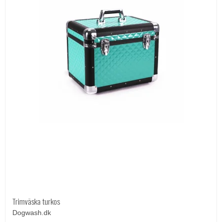
Trimväska turkos
Dogwash.dk