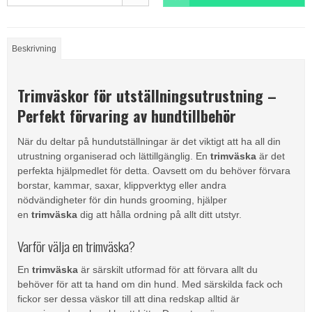
Beskrivning
Trimväskor för utställningsutrustning –
Perfekt förvaring av hundtillbehör
När du deltar på hundutställningar är det viktigt att ha all din
utrustning organiserad och lättillgänglig. En
trimväska
är det
perfekta hjälpmedlet för detta. Oavsett om du behöver förvara
borstar, kammar, saxar, klippverktyg eller andra
nödvändigheter för din hunds grooming, hjälper
en
trimväska
dig att hålla ordning på allt ditt utstyr.
Varför välja en trimväska?
En
trimväska
är särskilt utformad för att förvara allt du
behöver för att ta hand om din hund. Med särskilda fack och
fickor ser dessa väskor till att dina redskap alltid är